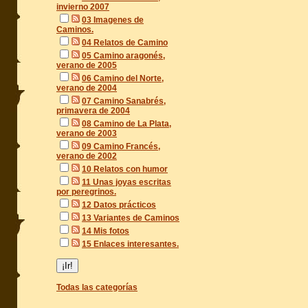
invierno 2007
03 Imagenes de
Caminos.
04 Relatos de Camino
05 Camino aragonés,
verano de 2005
06 Camino del Norte,
verano de 2004
07 Camino Sanabrés,
primavera de 2004
08 Camino de La Plata,
verano de 2003
09 Camino Francés,
verano de 2002
10 Relatos con humor
11 Unas joyas escritas
por peregrinos.
12 Datos prácticos
13 Variantes de Caminos
14 Mis fotos
15 Enlaces interesantes.
Todas las categorías