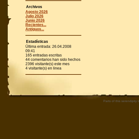
Archivos
Agosto 2026
Julio 2026
Junio 2026
Recientes...
Antiguos...
Estadísticas
Última entrada:
26.04.2008
09:41
165
entradas escritas
44
comentarios han sido hechos
2396
visitante(s) este mes
4
visitante(s) en linea
Parts of this serendipity