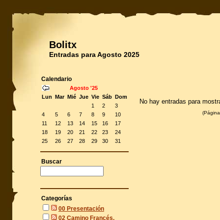
Bolitx
Entradas para Agosto 2025
Calendario
Agosto '25
Lun
Mar
Mié
Jue
Vie
Sáb
Dom
No hay entradas para mostr
1
2
3
(Página
4
5
6
7
8
9
10
11
12
13
14
15
16
17
18
19
20
21
22
23
24
25
26
27
28
29
30
31
Buscar
Categorías
00 Presentación
02 Camino Francés,