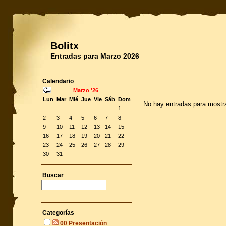
Bolitx
Entradas para Marzo 2026
Calendario
Marzo '26
Lun
Mar
Mié
Jue
Vie
Sáb
Dom
No hay entradas para mostr
1
2
3
4
5
6
7
8
9
10
11
12
13
14
15
16
17
18
19
20
21
22
23
24
25
26
27
28
29
30
31
Buscar
Categorías
00 Presentación