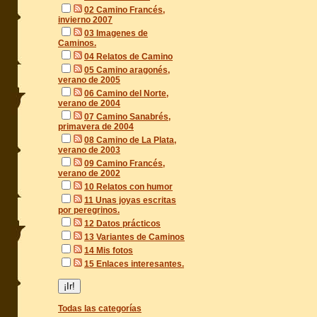
02 Camino Francés,
invierno 2007
03 Imagenes de
Caminos.
04 Relatos de Camino
05 Camino aragonés,
verano de 2005
06 Camino del Norte,
verano de 2004
07 Camino Sanabrés,
primavera de 2004
08 Camino de La Plata,
verano de 2003
09 Camino Francés,
verano de 2002
10 Relatos con humor
11 Unas joyas escritas
por peregrinos.
12 Datos prácticos
13 Variantes de Caminos
14 Mis fotos
15 Enlaces interesantes.
Todas las categorías