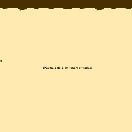
ar
(Página 1 de 1, en total 0 entradas)