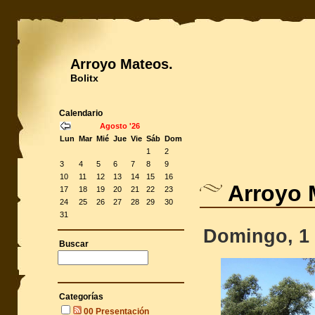
Arroyo Mateos.
Bolitx
Calendario
Agosto '26
Lun
Mar
Mié
Jue
Vie
Sáb
Dom
1
2
3
4
5
6
7
8
9
10
11
12
13
14
15
16
Arroyo 
17
18
19
20
21
22
23
24
25
26
27
28
29
30
31
Domingo, 1 
Buscar
Categorías
00 Presentación