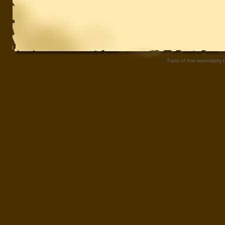
Parts of this serendipity