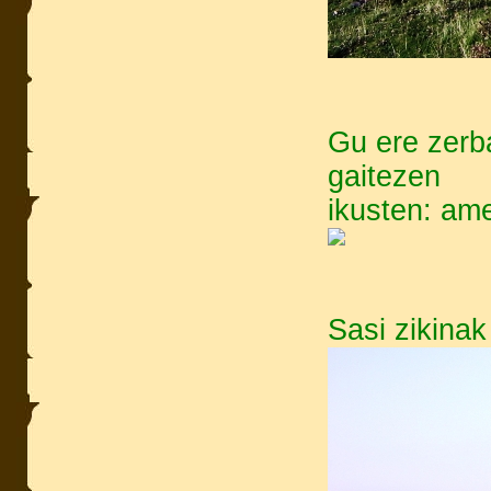
Gu ere zerba
gaitezen
ikusten: ame
Sasi zikinak