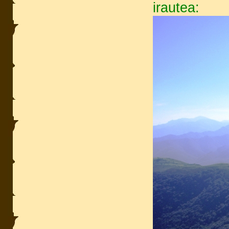
irautea: