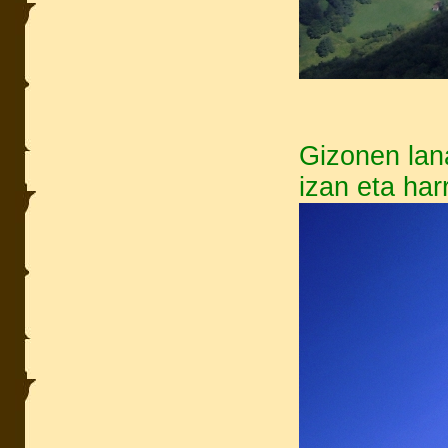
Gizonen lana
izan eta ha