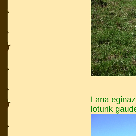
Lana eginaz
loturik gaud