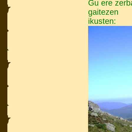
Gu ere zerba
gaitezen
ikusten: