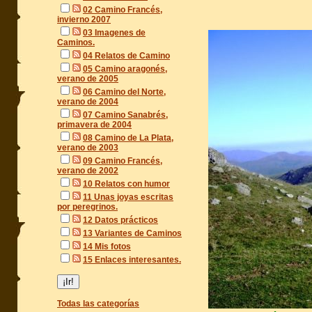
02 Camino Francés,
invierno 2007
03 Imagenes de
Caminos.
04 Relatos de Camino
05 Camino aragonés,
verano de 2005
06 Camino del Norte,
verano de 2004
07 Camino Sanabrés,
primavera de 2004
08 Camino de La Plata,
verano de 2003
09 Camino Francés,
verano de 2002
10 Relatos con humor
11 Unas joyas escritas
por peregrinos.
12 Datos prácticos
13 Variantes de Caminos
14 Mis fotos
15 Enlaces interesantes.
Todas las categorías