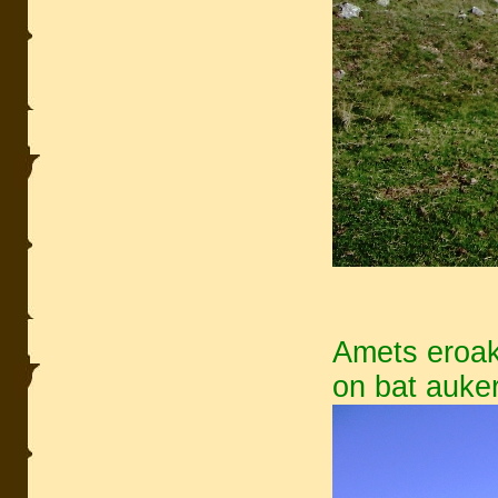
Amets eroak 
on bat auke