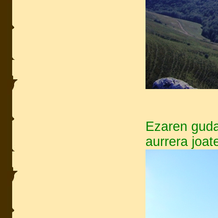
Ezaren gudaz
aurrera joat