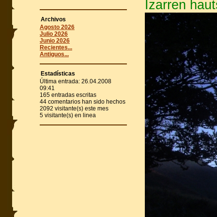
Izarren haut
Archivos
Agosto 2026
Julio 2026
Junio 2026
Recientes...
Antiguos...
Estadísticas
Última entrada:
26.04.2008
09:41
165
entradas escritas
44
comentarios han sido hechos
2092
visitante(s) este mes
5
visitante(s) en linea