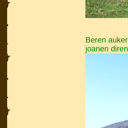
Beren aukere
joanen dire