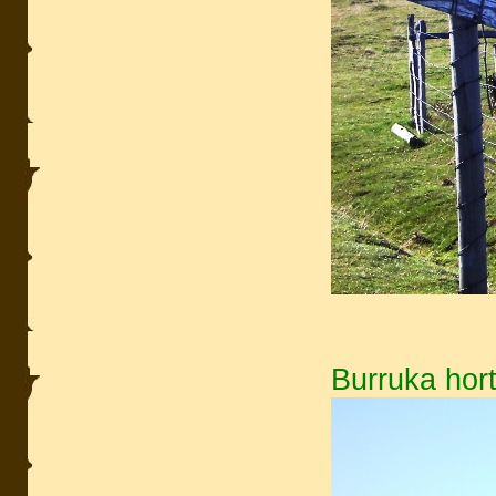
Burruka hor