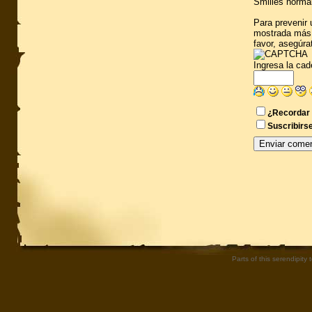
Smilies normal
Para prevenir 
mostrada más 
favor, asegúra
Ingresa la ca
¿Recordar 
Suscribirse
Parts of this serendipity