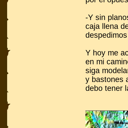
-Y sin plano
caja llena d
despedimos
Y hoy me ac
en mi camino
siga modelan
y bastones a
debo tener 