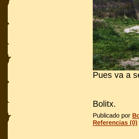
Pues va a s
Bolitx.
Publicado por
Bo
Referencias (0)