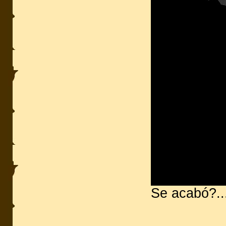
Se acabó?..