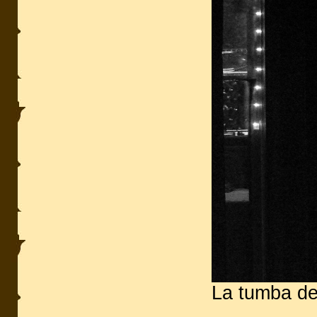
La tumba de