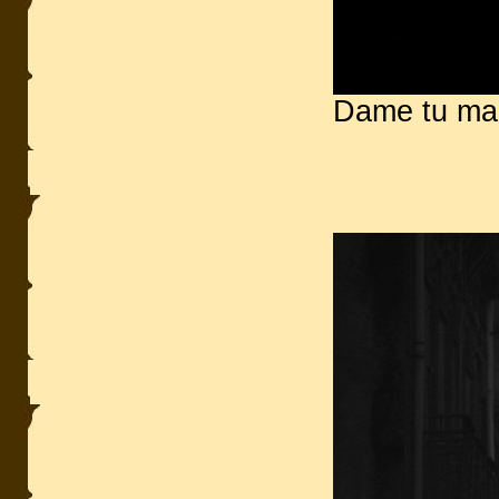
Dame tu man