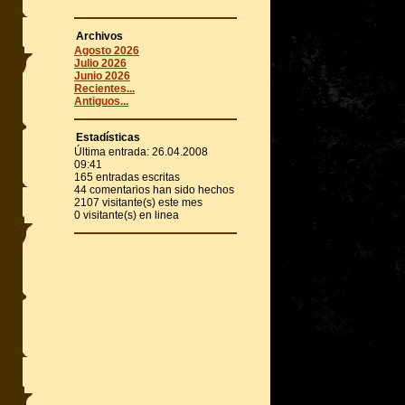
Archivos
Agosto 2026
Julio 2026
Junio 2026
Recientes...
Antiguos...
Estadísticas
Última entrada:
26.04.2008
09:41
165
entradas escritas
44
comentarios han sido hechos
2107
visitante(s) este mes
0
visitante(s) en linea