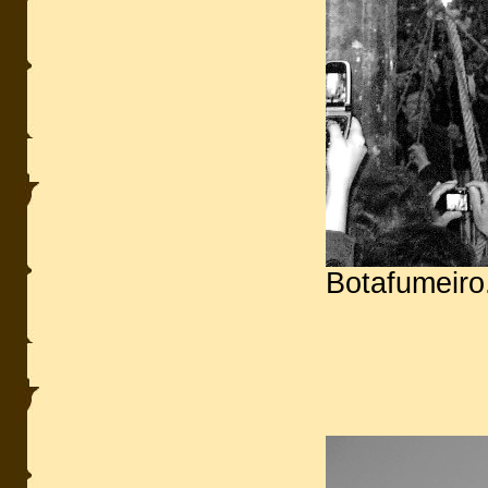
Botafumeiro