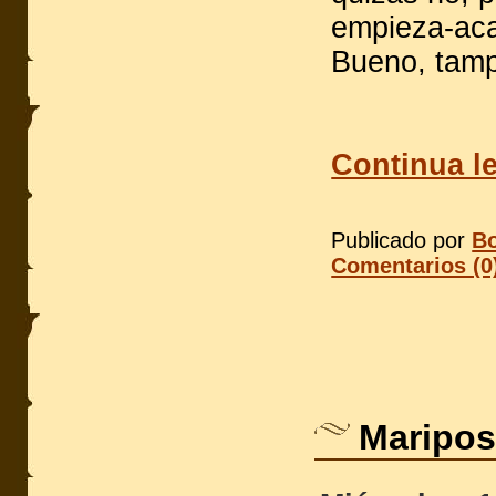
empieza-aca
Bueno, tamp
Continua le
Publicado por
Bo
Comentarios (0
Maripos