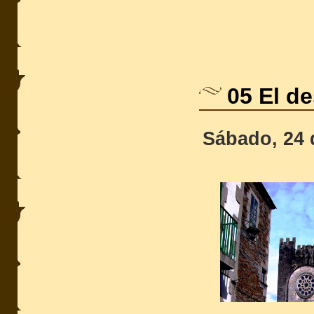
05 El d
Sábado, 24 