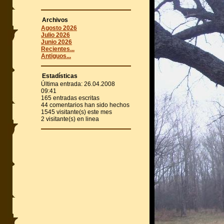
Archivos
Agosto 2026
Julio 2026
Junio 2026
Recientes...
Antiguos...
Estadísticas
Última entrada:
26.04.2008
09:41
165
entradas escritas
44
comentarios han sido hechos
1545
visitante(s) este mes
2
visitante(s) en linea