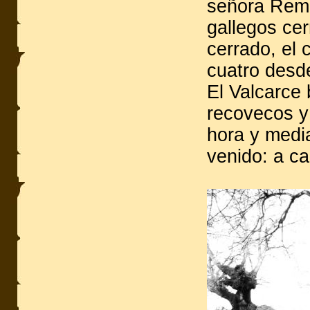
señora Remed
gallegos cer
cerrado, el 
cuatro desde
El Valcarce 
recovecos y 
hora y medi
venido: a ca