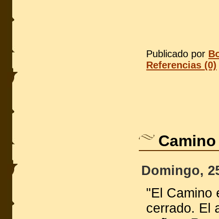
Publicado por
Bo
Referencias (0)
Camino 
Domingo, 25
"El Camino e
cerrado. El 