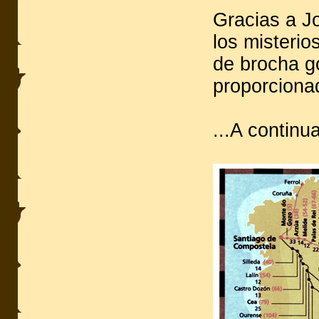
Gracias a Jo
los misterio
de brocha go
proporciona
...A continua