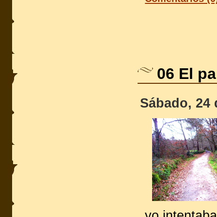
06 El pa
Sábado, 24 
yo intentab