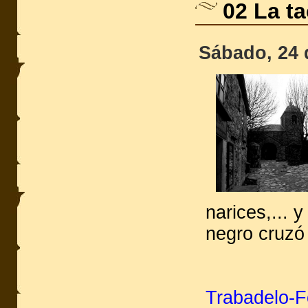
02 La ta
Sábado, 24 
narices,... 
negro cruzó 
Trabadelo-F