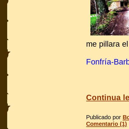
me pillara e
Fonfría-Bar
Continua le
Publicado por
Bo
Comentario (1)