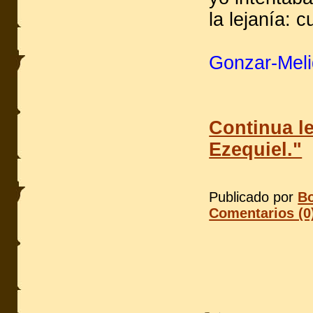
la lejanía: c
Gonzar-Meli
Continua le
Ezequiel."
Publicado por
Bo
Comentarios (0