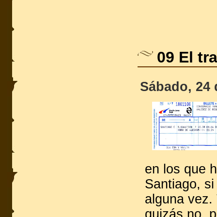
09 El tr
Sábado, 24 
en los que 
Santiago, s
alguna vez. 
quizás no, 