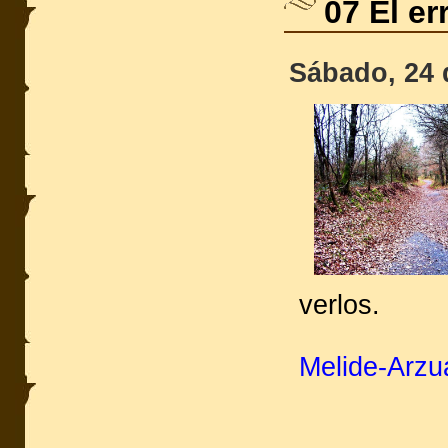
07 El er
Sábado, 24 
verlos.
Melide-Arzu